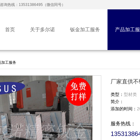
咨询热线：13531386495（微信同号）
首页
关于多尔诺
钣金加工服务
产品加工服
品加工服务
厂家直供不
类型：
型材类
简介：
添加的时间：
2
服务热线：
135313